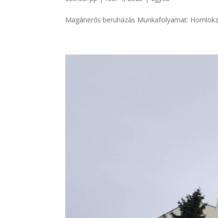
Magánerős beruházás Munkafolyamat: Homlokzat