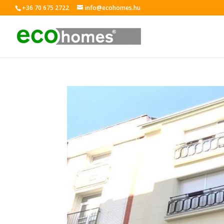
+36 70 675 2722
info@ecohomes.hu