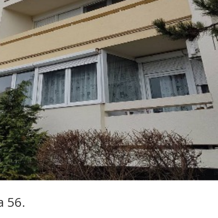
a 56.