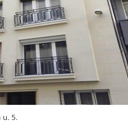
 u. 5.