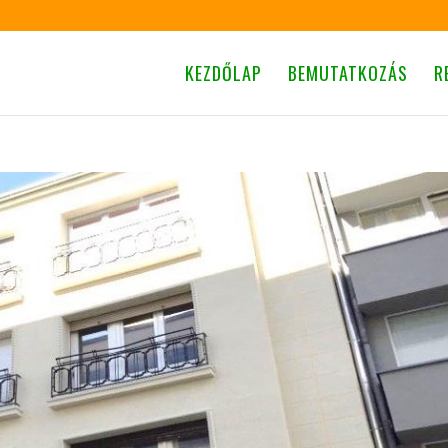
KEZDŐLAP
BEMUTATKOZÁS
R