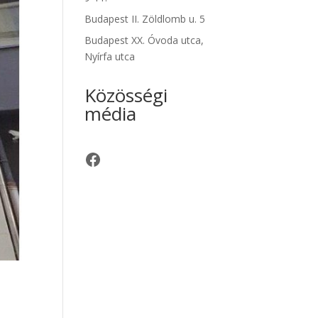
Budapest II. Zöldlomb u. 5
Budapest XX. Óvoda utca,
Nyírfa utca
Közösségi
média
Facebook