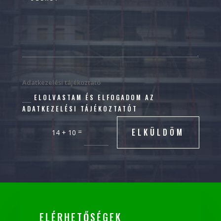
Adatkezelési tájékoztató
ELOLVASTAM ÉS ELFOGADOM AZ
ADATKEZELÉSI TÁJÉKOZTATÓT
ELKÜLDÖM
=
14 + 10
ELÉRHETŐSÉGEK