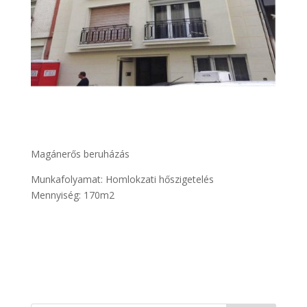
Magánerős beruházás
Munkafolyamat: Homlokzati hőszigetelés
Mennyiség: 170m2