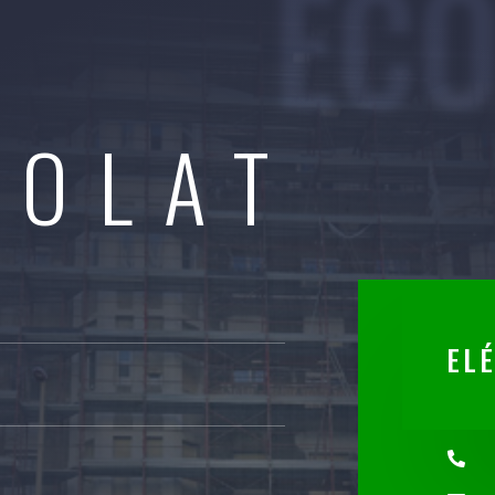
EC
SOLAT
EL
