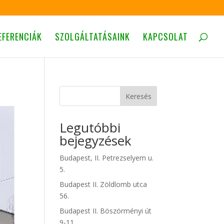
EFERENCIÁK
SZOLGÁLTATÁSAINK
KAPCSOLAT
Keresés
Legutóbbi
bejegyzések
Budapest, II. Petrezselyem u.
5.
Budapest II. Zöldlomb utca
56.
Budapest II. Böszörményi út
9-11.