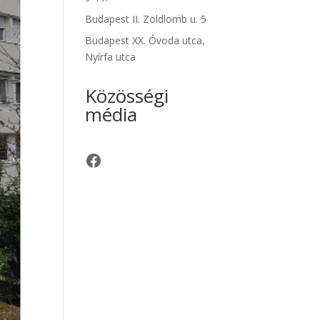
Budapest II. Zöldlomb u. 5
Budapest XX. Óvoda utca,
Nyírfa utca
Közösségi
média
Facebook