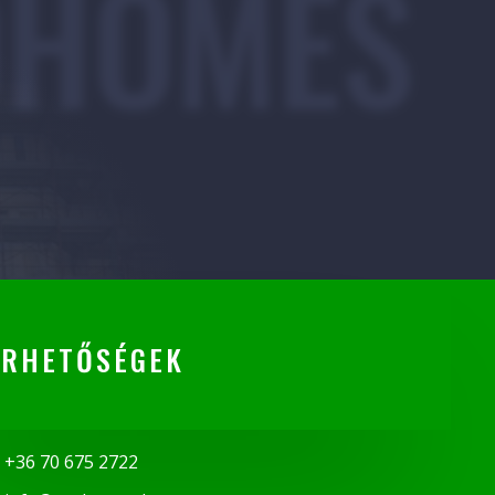
OHOMES
ÉRHETŐSÉGEK
+36 70 675 2722